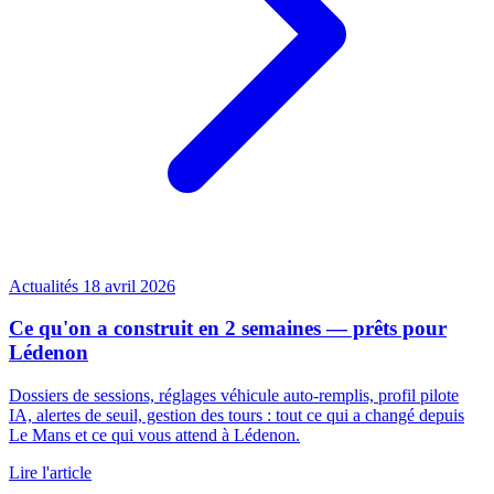
Actualités
18 avril 2026
Ce qu'on a construit en 2 semaines — prêts pour
Lédenon
Dossiers de sessions, réglages véhicule auto-remplis, profil pilote
IA, alertes de seuil, gestion des tours : tout ce qui a changé depuis
Le Mans et ce qui vous attend à Lédenon.
Lire l'article