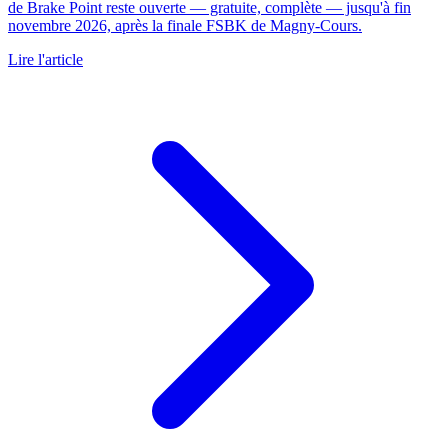
de Brake Point reste ouverte — gratuite, complète — jusqu'à fin
novembre 2026, après la finale FSBK de Magny-Cours.
Lire l'article