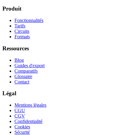
Produit
Fonctionnalités
Tarifs
Circuits
Formats
Ressources
Blog
Guides d'export
Comparatifs
Glossaire
Contact
Légal
Mentions légales
CGU
CGV
Confidentialité
Cookies
Sécurité