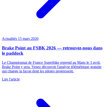
Actualités
15 mars 2026
Brake Point au FSBK 2026 — retrouvez-nous dans
le paddock
Le Championnat de France Superbike reprend au Mans le 3 avril.
Brake Point y sera. Venez découvrir l'analyse télémétrique gratuite
qui change la façon dont les pilotes progressent.
Lire l'article