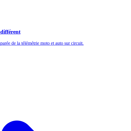
différent
arée de la télémétrie moto et auto sur circuit.