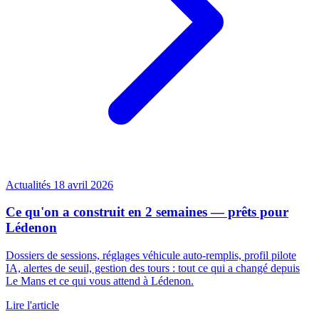
Actualités
18 avril 2026
Ce qu'on a construit en 2 semaines — prêts pour
Lédenon
Dossiers de sessions, réglages véhicule auto-remplis, profil pilote
IA, alertes de seuil, gestion des tours : tout ce qui a changé depuis
Le Mans et ce qui vous attend à Lédenon.
Lire l'article