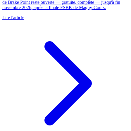
de Brake Point reste ouverte — gratuite, complète — jusqu'à fin
novembre 2026, après la finale FSBK de Magny-Cours.
Lire l'article