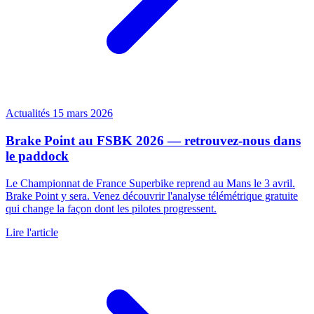
Actualités
15 mars 2026
Brake Point au FSBK 2026 — retrouvez-nous dans
le paddock
Le Championnat de France Superbike reprend au Mans le 3 avril.
Brake Point y sera. Venez découvrir l'analyse télémétrique gratuite
qui change la façon dont les pilotes progressent.
Lire l'article