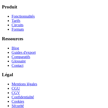
Produit
Fonctionnalités
Tarifs
Circuits
Formats
Ressources
Blog
Guides d'export
Comparatifs
Glossaire
Contact
Légal
Mentions légales
CGU
CGV
Confidentialité
Cookies
Sécurité