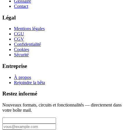
Glossaire
Contact
Légal
Mentions légales
CGU
CGV
Confidentialité
Cookies
Sécurité
Entreprise
À propos
Rejoindre la bêta
Restez informé
Nouveaux formats, circuits et fonctionnalités — directement dans
votre boîte mail.